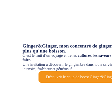
Ginger&Ginger, mon concentré de gingem
plus qu'une boisson.
C’est le fruit d’un voyage entre les
cultures
, les
saveurs
faire.
Une invitation à découvrir le gingembre dans toute sa vér
intensité, fraîcheur et générosité.
Découvrir le coup de boost Ginger&Ging