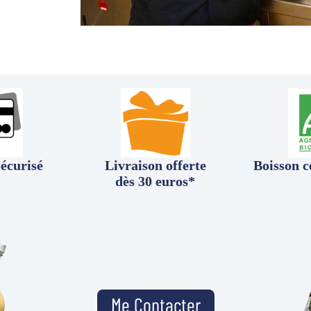
écurisé
Livraison offerte
Boisson c
dès 30 euros*
Me Contacter