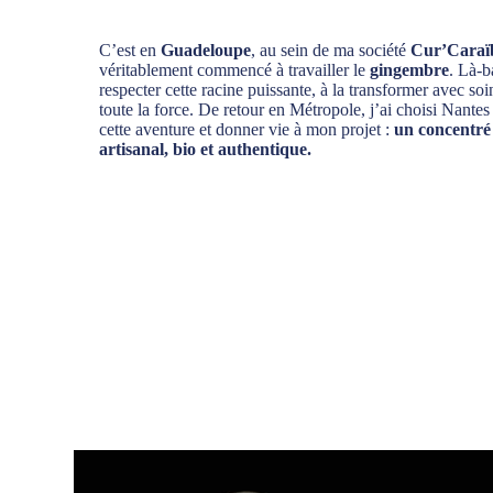
C’est en
Guadeloupe
, au sein de ma société
Cur’Caraï
véritablement commencé à travailler le
gingembre
. Là-b
respecter cette racine puissante, à la transformer avec soi
toute la force. De retour en Métropole, j’ai choisi Nante
cette aventure et donner vie à mon projet :
un concentré
artisanal, bio et authentique.