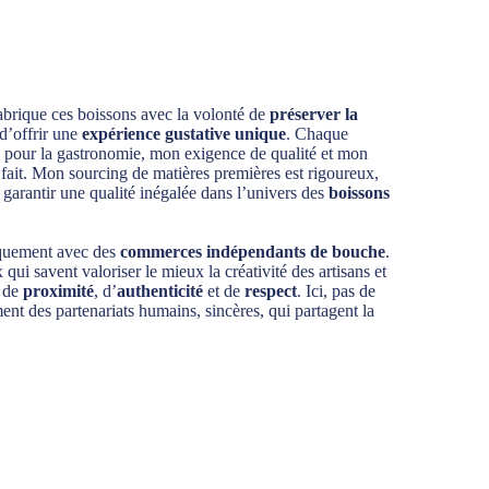
fabrique ces boissons avec la volonté de
préserver la
d’offrir une
expérience gustative unique
. Chaque
on pour la gastronomie, mon exigence de qualité et mon
 fait. Mon sourcing de matières premières est rigoureux,
e garantir une qualité inégalée dans l’univers des
boissons
iquement avec des
commerces indépendants de bouche
.
 qui savent valoriser le mieux la créativité des artisans et
s de
proximité
, d’
authenticité
et de
respect
. Ici, pas de
ment des partenariats humains, sincères, qui partagent la