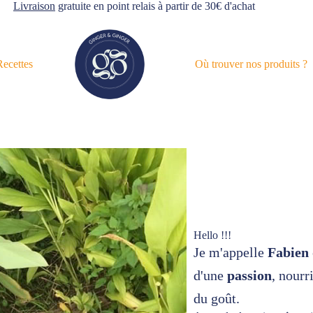
Livraison
gratuite en point relais à partir de 30€ d'achat
Recettes
Où trouver nos produits ?
Hello !!!
Je m'appelle
Fabien
d'une
passion
, nourr
du goût.