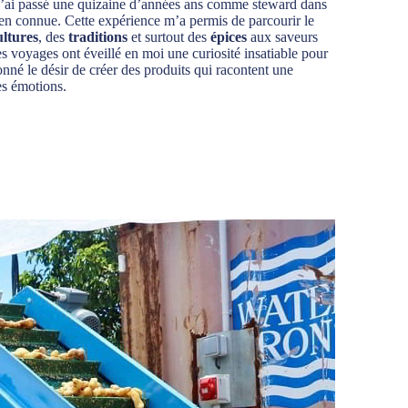
 j’ai passé une quizaine d’années ans comme steward dans
n connue. Cette expérience m’a permis de parcourir le
ultures
, des
traditions
et surtout des
épices
aux saveurs
es voyages ont éveillé en moi une curiosité insatiable pour
nné le désir de créer des produits qui racontent une
des émotions.